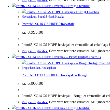
Hurtigt Overblik
Hurtigt Overblik
Havkajakker
,
Point65 North Kayaks
Point65 XO14 GS HDPE Havkajak
kr.
8.995,00
Point65 XO14 GS HDPE havkajak er fremstillet af enkeltlags H
Dette vare har flere varianter. Mulighedern
Vælg muligheder
Hurtigt Overblik
Hurtigt Overbli
Brugte kajakker
,
Havkajakker
Point65 XO14 GS HDPE Havkajak – Brugt
kr.
6.000,00
Point65 XO14 GS HDPE havkajak - Brugt, er fremstillet af enk
Dette vare har flere varianter. Mulighedern
Vælg muligheder
Hurtigt Overblik