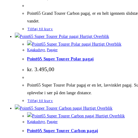
Point65 Grand Tourer Carbon pagaj, er en helt igennem slidstærk 
vandet.
Tilføj til kurv
Hurtigt Overblik
Hurtigt Overblik
Kajakudstyr
,
Pagajer
Point65 Super Tourer Polar pagaj
kr.
3.495,00
Point65 Super Tourer Polar pagaj er en let, lavvinklet pagaj. S
oplevelse i sær på den lange distance.
Tilføj til kurv
Hurtigt Overblik
Hurtigt Overblik
Kajakudstyr
,
Pagajer
Point65 Super Tourer Carbon pagaj