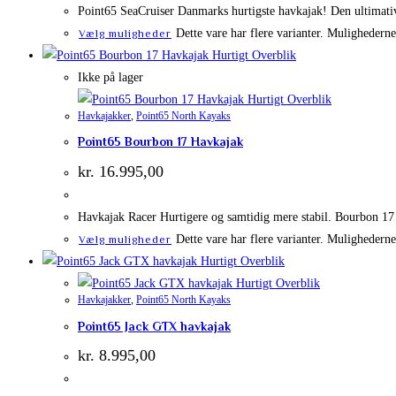
Point65 SeaCruiser Danmarks hurtigste havkajak! Den ultimativ
Dette vare har flere varianter. Mulighedern
Vælg muligheder
Hurtigt Overblik
Ikke på lager
Hurtigt Overblik
Havkajakker
,
Point65 North Kayaks
Point65 Bourbon 17 Havkajak
kr.
16.995,00
Havkajak Racer Hurtigere og samtidig mere stabil. Bourbon 17 e
Dette vare har flere varianter. Mulighedern
Vælg muligheder
Hurtigt Overblik
Hurtigt Overblik
Havkajakker
,
Point65 North Kayaks
Point65 Jack GTX havkajak
kr.
8.995,00