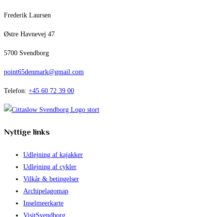
Frederik Laursen
Østre Havnevej 47
5700 Svendborg
point65denmark@gmail.com
Telefon:
+45 60 72 39 00
Nyttige links
Udlejning af kajakker
Udlejning af cykler
Vilkår & betingelser
Archipelagomap
Inselmeerkarte
VisitSvendborg