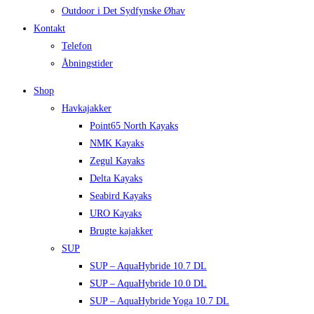
Outdoor i Det Sydfynske Øhav
Kontakt
Telefon
Åbningstider
Shop
Havkajakker
Point65 North Kayaks
NMK Kayaks
Zegul Kayaks
Delta Kayaks
Seabird Kayaks
URO Kayaks
Brugte kajakker
SUP
SUP – AquaHybride 10.7 DL
SUP – AquaHybride 10.0 DL
SUP – AquaHybride Yoga 10.7 DL