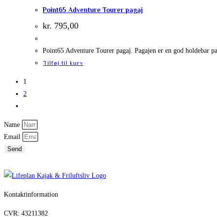
Point65 Adventure Tourer pagaj
kr.
795,00
Point65 Adventure Tourer pagaj. Pagajen er en god holdebar pag
Tilføj til kurv
1
2
Name
Email
Send
Kontaktinformation
CVR: 43211382