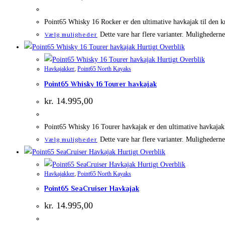
Point65 Whisky 16 Rocker er den ultimative havkajak til den kr
Dette vare har flere varianter. Mulighedern
Vælg muligheder
Hurtigt Overblik
Hurtigt Overblik
Havkajakker
,
Point65 North Kayaks
Point65 Whisky 16 Tourer havkajak
kr.
14.995,00
Point65 Whisky 16 Tourer havkajak er den ultimative havkajak t
Dette vare har flere varianter. Mulighedern
Vælg muligheder
Hurtigt Overblik
Hurtigt Overblik
Havkajakker
,
Point65 North Kayaks
Point65 SeaCruiser Havkajak
kr.
14.995,00