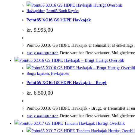
Hurtigt Overblik
Havkajakker
,
Point65 North Kayaks
Point65 XO16 GS HDPE Havkajak
kr.
9.995,00
Point65 XO16 GS HDPE Havkajak er fremstillet af enkeltlags H
Dette vare har flere varianter. Mulighedern
Vælg muligheder
Hurtigt Overblik
Hurtigt Overbli
Brugte kajakker
,
Havkajakker
Point65 XO16 GS HDPE Havkajak – Brugt
kr.
6.500,00
Point65 XO16 GS HDPE Havkajak - Brugt, er fremstillet af enk
Dette vare har flere varianter. Mulighedern
Vælg muligheder
Hurtigt Overblik
Hurtigt Overbli