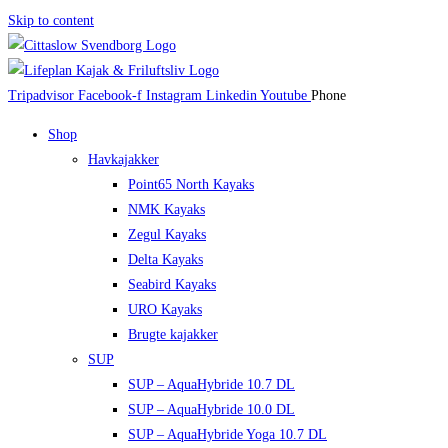
Skip to content
Tripadvisor
Facebook-f
Instagram
Linkedin
Youtube
Phone
Shop
Havkajakker
Point65 North Kayaks
NMK Kayaks
Zegul Kayaks
Delta Kayaks
Seabird Kayaks
URO Kayaks
Brugte kajakker
SUP
SUP – AquaHybride 10.7 DL
SUP – AquaHybride 10.0 DL
SUP – AquaHybride Yoga 10.7 DL