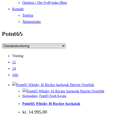
Outdoor i Det Sydfynske Øhav
Kontakt
Telefon
Åbningstider
Point65
Visning:
12
24
Alle
Hurtigt Overblik
Hurtigt Overblik
Havkajakker
,
Point65 North Kayaks
Point65 Whisky 16 Rocker havkajak
kr.
14.995,00