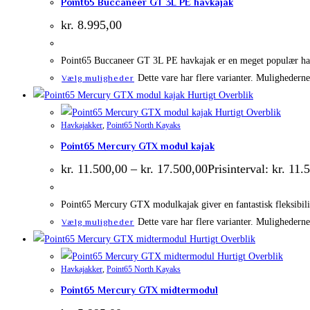
Point65 Buccaneer GT 3L PE havkajak
kr.
8.995,00
Point65 Buccaneer GT 3L PE havkajak er en meget populær havka
Dette vare har flere varianter. Mulighedern
Vælg muligheder
Hurtigt Overblik
Hurtigt Overblik
Havkajakker
,
Point65 North Kayaks
Point65 Mercury GTX modul kajak
kr.
11.500,00
–
kr.
17.500,00
Prisinterval: kr. 11.
Point65 Mercury GTX modulkajak giver en fantastisk fleksibili
Dette vare har flere varianter. Mulighedern
Vælg muligheder
Hurtigt Overblik
Hurtigt Overblik
Havkajakker
,
Point65 North Kayaks
Point65 Mercury GTX midtermodul