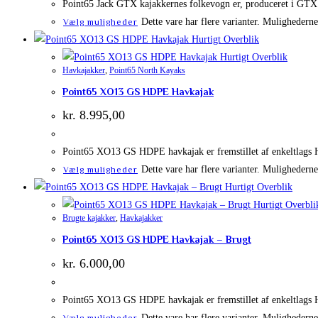
Point65 Jack GTX kajakkernes folkevogn er, produceret i GTX 
Dette vare har flere varianter. Mulighedern
Vælg muligheder
Hurtigt Overblik
Hurtigt Overblik
Havkajakker
,
Point65 North Kayaks
Point65 XO13 GS HDPE Havkajak
kr.
8.995,00
Point65 XO13 GS HDPE havkajak er fremstillet af enkeltlags H
Dette vare har flere varianter. Mulighedern
Vælg muligheder
Hurtigt Overblik
Hurtigt Overbli
Brugte kajakker
,
Havkajakker
Point65 XO13 GS HDPE Havkajak – Brugt
kr.
6.000,00
Point65 XO13 GS HDPE havkajak er fremstillet af enkeltlags H
Dette vare har flere varianter. Mulighedern
Vælg muligheder