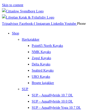
Skip to content
Tripadvisor
Facebook-f
Instagram
Linkedin
Youtube
Phone
Shop
Havkajakker
Point65 North Kayaks
NMK Kayaks
Zegul Kayaks
Delta Kayaks
Seabird Kayaks
URO Kayaks
Brugte kajakker
SUP
SUP – AquaHybride 10.7 DL
SUP – AquaHybride 10.0 DL
SUP – AquaHybride Yoga 10.7 DL