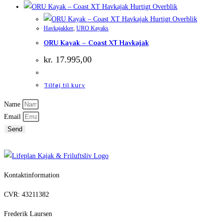
Hurtigt Overblik
Hurtigt Overblik
Havkajakker
,
URO Kayaks
ORU Kayak – Coast XT Havkajak
kr.
17.995,00
Tilføj til kurv
Name
Email
Send
Kontaktinformation
CVR: 43211382
Frederik Laursen