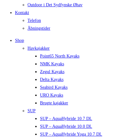
Outdoor i Det Sydfynske Øhav
Kontakt
Telefon
Åbningstider
Shop
Havkajakker
Point65 North Kayaks
NMK Kayaks
Zegul Kayaks
Delta Kayaks
Seabird Kayaks
URO Kayaks
Brugte kajakker
SUP
SUP – AquaHybride 10.7 DL
SUP – AquaHybride 10.0 DL
SUP – AquaHybride Yoga 10.7 DL