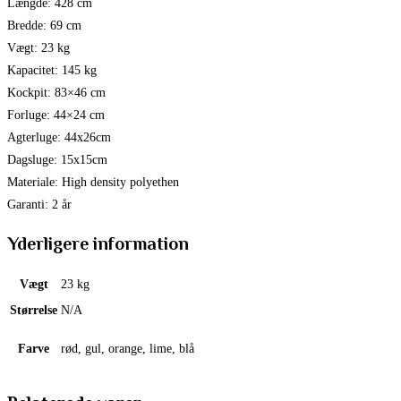
Længde: 428 cm
Bredde: 69 cm
Vægt: 23 kg
Kapacitet: 145 kg
Kockpit: 83×46 cm
Forluge: 44×24 cm
Agterluge: 44x26cm
Dagsluge: 15x15cm
Materiale: High density polyethen
Garanti: 2 år
Yderligere information
Vægt
23 kg
Størrelse
N/A
Farve
rød, gul, orange, lime, blå