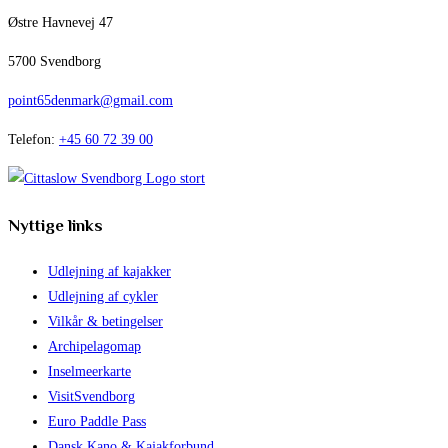
Østre Havnevej 47
5700 Svendborg
point65denmark@gmail.com
Telefon:
+45 60 72 39 00
Nyttige links
Udlejning af kajakker
Udlejning af cykler
Vilkår & betingelser
Archipelagomap
Inselmeerkarte
VisitSvendborg
Euro Paddle Pass
Dansk Kano & Kajakforbund