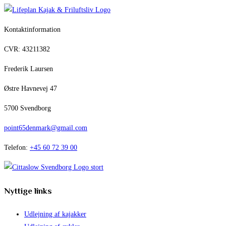
Kontaktinformation
CVR: 43211382
Frederik Laursen
Østre Havnevej 47
5700 Svendborg
point65denmark@gmail.com
Telefon:
+45 60 72 39 00
Nyttige links
Udlejning af kajakker