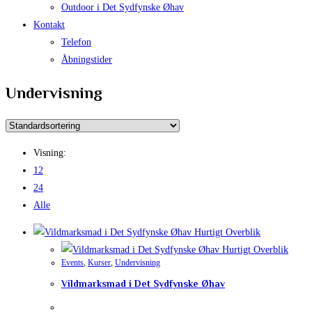
Outdoor i Det Sydfynske Øhav
Kontakt
Telefon
Åbningstider
Undervisning
Visning:
12
24
Alle
Hurtigt Overblik
Hurtigt Overblik
Events
,
Kurser
,
Undervisning
Vildmarksmad i Det Sydfynske Øhav