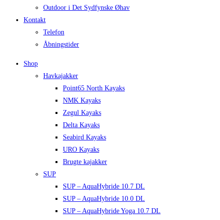
Outdoor i Det Sydfynske Øhav
Kontakt
Telefon
Åbningstider
Shop
Havkajakker
Point65 North Kayaks
NMK Kayaks
Zegul Kayaks
Delta Kayaks
Seabird Kayaks
URO Kayaks
Brugte kajakker
SUP
SUP – AquaHybride 10.7 DL
SUP – AquaHybride 10.0 DL
SUP – AquaHybride Yoga 10.7 DL