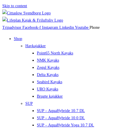
Skip to content
Tripadvisor
Facebook-f
Instagram
Linkedin
Youtube
Phone
Shop
Havkajakker
Point65 North Kayaks
NMK Kayaks
Zegul Kayaks
Delta Kayaks
Seabird Kayaks
URO Kayaks
Brugte kajakker
SUP
SUP – AquaHybride 10.7 DL
SUP – AquaHybride 10.0 DL
SUP – AquaHybride Yoga 10.7 DL