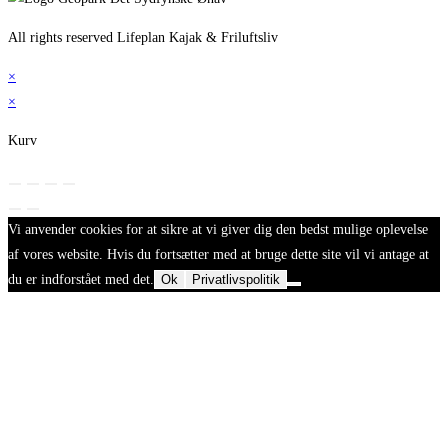
All rights reserved Lifeplan Kajak & Friluftsliv
×
×
Kurv
Vi anvender cookies for at sikre at vi giver dig den bedst mulige oplevelse
af vores website. Hvis du fortsætter med at bruge dette site vil vi antage at
du er indforstået med det.
Ok
Privatlivspolitik