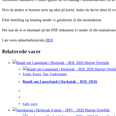
Hvis du ønsker et bestemt navn og tekst på kortet, bedes du skrive dette til o
Efter bestilling og betaling sender vi gavekortet til din emailadresse.
Her kan du se et eksempel på det PDF-dokument vi sender til din mailadress
Læs vores sikkerhedsinstruks
HER
Relaterede varer
Hurtigt Overblik
Hurtigt Overb
Events
,
Kurser
,
Ture
,
Undervisning
Rundt om Langeland i Havkajak – ROL 2026
Køb vare
Hurtigt Overblik