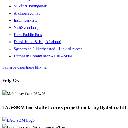
Vilkår & betingelser
Archipelagomap
Inselmeerkarte
VisitSvendborg
Euro Paddle Pass
Dansk Kano & Kajakforbund
Søsportens Sikkerhedsråd - Link til pjecer
European Commission - LAG-SØM
Samarbejdspartnere klik her
Følg Os
LAG-SØM har støttet vores projekt omkring flydebro til 