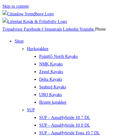
Skip to content
Tripadvisor
Facebook-f
Instagram
Linkedin
Youtube
Phone
Shop
Havkajakker
Point65 North Kayaks
NMK Kayaks
Zegul Kayaks
Delta Kayaks
Seabird Kayaks
URO Kayaks
Brugte kajakker
SUP
SUP – AquaHybride 10.7 DL
SUP – AquaHybride 10.0 DL
SUP – AquaHybride Yoga 10.7 DL