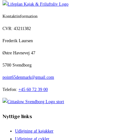
Kontaktinformation
CVR: 43211382
Frederik Laursen
Østre Havnevej 47
5700 Svendborg
point65denmark@gmail.com
Telefon:
+45 60 72 39 00
Nyttige links
Udlejning af kajakker
Udlejning af cykler