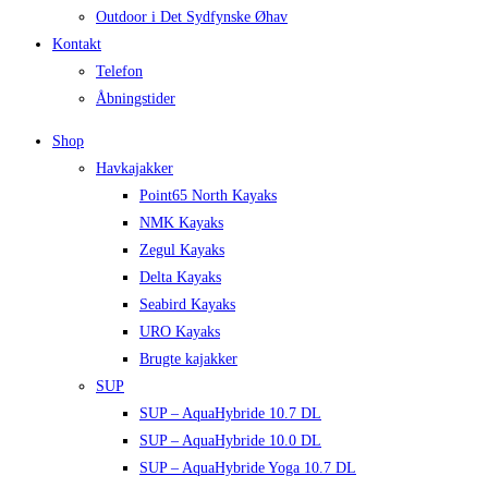
Outdoor i Det Sydfynske Øhav
Kontakt
Telefon
Åbningstider
Shop
Havkajakker
Point65 North Kayaks
NMK Kayaks
Zegul Kayaks
Delta Kayaks
Seabird Kayaks
URO Kayaks
Brugte kajakker
SUP
SUP – AquaHybride 10.7 DL
SUP – AquaHybride 10.0 DL
SUP – AquaHybride Yoga 10.7 DL