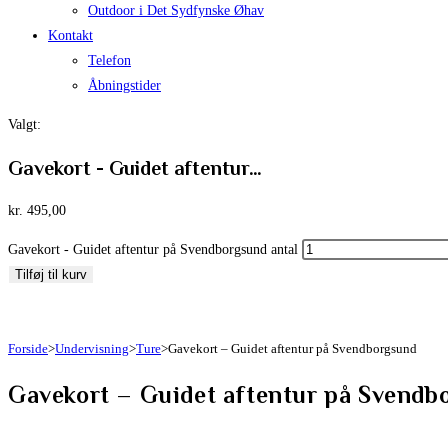
Outdoor i Det Sydfynske Øhav
Kontakt
Telefon
Åbningstider
Valgt:
Gavekort - Guidet aftentur…
kr.
495,00
Gavekort - Guidet aftentur på Svendborgsund antal
Tilføj til kurv
Forside
>
Undervisning
>
Ture
>
Gavekort – Guidet aftentur på Svendborgsund
Gavekort – Guidet aftentur på Svendb