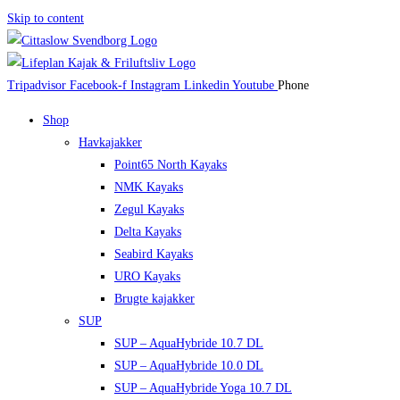
Skip to content
Tripadvisor
Facebook-f
Instagram
Linkedin
Youtube
Phone
Shop
Havkajakker
Point65 North Kayaks
NMK Kayaks
Zegul Kayaks
Delta Kayaks
Seabird Kayaks
URO Kayaks
Brugte kajakker
SUP
SUP – AquaHybride 10.7 DL
SUP – AquaHybride 10.0 DL
SUP – AquaHybride Yoga 10.7 DL