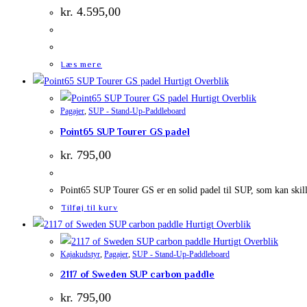
kr.
4.595,00
Læs mere
Hurtigt Overblik
Hurtigt Overblik
Pagajer
,
SUP - Stand-Up-Paddleboard
Point65 SUP Tourer GS padel
kr.
795,00
Point65 SUP Tourer GS er en solid padel til SUP, som kan skille
Tilføj til kurv
Hurtigt Overblik
Hurtigt Overblik
Kajakudstyr
,
Pagajer
,
SUP - Stand-Up-Paddleboard
2117 of Sweden SUP carbon paddle
kr.
795,00