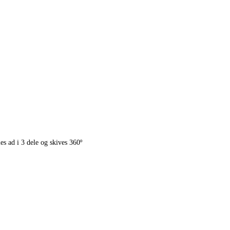
s ad i 3 dele og skives 360º