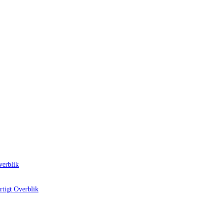
verblik
tigt Overblik