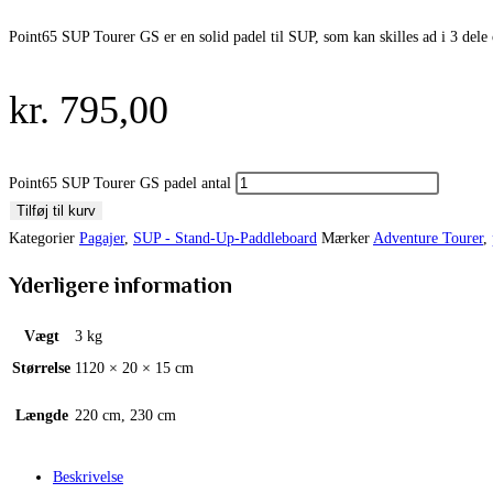
Point65 SUP Tourer GS er en solid padel til SUP, som kan skilles ad i 3 dele 
kr.
795,00
Point65 SUP Tourer GS padel antal
Tilføj til kurv
Kategorier
Pagajer
,
SUP - Stand-Up-Paddleboard
Mærker
Adventure Tourer
,
Yderligere information
Vægt
3 kg
Størrelse
1120 × 20 × 15 cm
Længde
220 cm, 230 cm
Beskrivelse