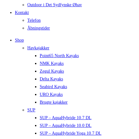
Outdoor i Det Sydfynske Øhav
Kontakt
Telefon
Åbningstider
Shop
Havkajakker
Point65 North Kayaks
NMK Kayaks
Zegul Kayaks
Delta Kayaks
Seabird Kayaks
URO Kayaks
Brugte kajakker
SUP
SUP – AquaHybride 10.7 DL
SUP – AquaHybride 10.0 DL
SUP – AquaHybride Yoga 10.7 DL