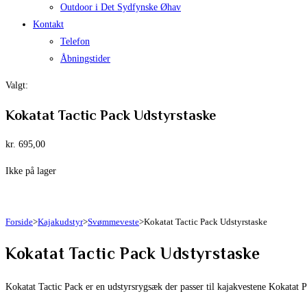
Outdoor i Det Sydfynske Øhav
Kontakt
Telefon
Åbningstider
Valgt:
Kokatat Tactic Pack Udstyrstaske
kr.
695,00
Ikke på lager
Forside
>
Kajakudstyr
>
Svømmeveste
>
Kokatat Tactic Pack Udstyrstaske
Kokatat Tactic Pack Udstyrstaske
Kokatat Tactic Pack er en udstyrsrygsæk der passer til kajakvestene Kokata