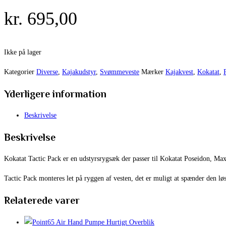
kr.
695,00
Ikke på lager
Kategorier
Diverse
,
Kajakudstyr
,
Svømmeveste
Mærker
Kajakvest
,
Kokatat
,
Yderligere information
Beskrivelse
Beskrivelse
Kokatat Tactic Pack er en udstyrsrygsæk der passer til Kokatat Poseidon, M
Tactic Pack monteres let på ryggen af vesten, det er muligt at spænder den løs
Relaterede varer
Hurtigt Overblik