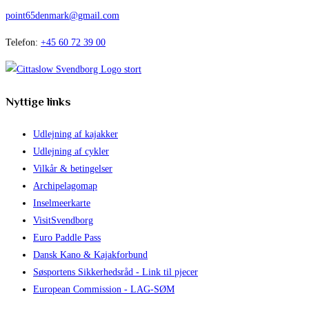
point65denmark@gmail.com
Telefon:
+45 60 72 39 00
Nyttige links
Udlejning af kajakker
Udlejning af cykler
Vilkår & betingelser
Archipelagomap
Inselmeerkarte
VisitSvendborg
Euro Paddle Pass
Dansk Kano & Kajakforbund
Søsportens Sikkerhedsråd - Link til pjecer
European Commission - LAG-SØM