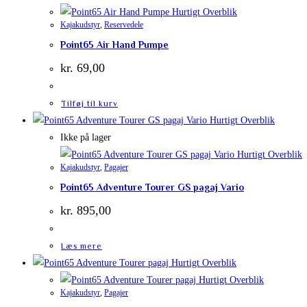
Hurtigt Overblik
Kajakudstyr
,
Reservedele
Point65 Air Hand Pumpe
kr.
69,00
Tilføj til kurv
Hurtigt Overblik
Ikke på lager
Hurtigt Overblik
Kajakudstyr
,
Pagajer
Point65 Adventure Tourer GS pagaj Vario
kr.
895,00
Læs mere
Hurtigt Overblik
Hurtigt Overblik
Kajakudstyr
,
Pagajer