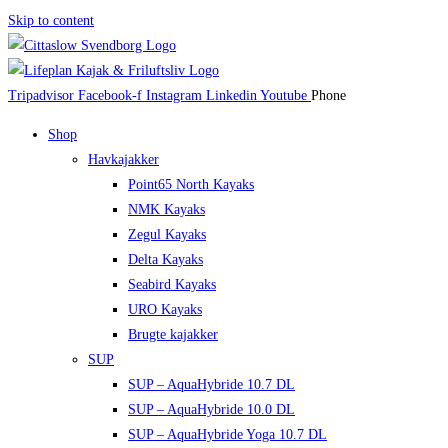
Skip to content
Tripadvisor
Facebook-f
Instagram
Linkedin
Youtube
Phone
Shop
Havkajakker
Point65 North Kayaks
NMK Kayaks
Zegul Kayaks
Delta Kayaks
Seabird Kayaks
URO Kayaks
Brugte kajakker
SUP
SUP – AquaHybride 10.7 DL
SUP – AquaHybride 10.0 DL
SUP – AquaHybride Yoga 10.7 DL