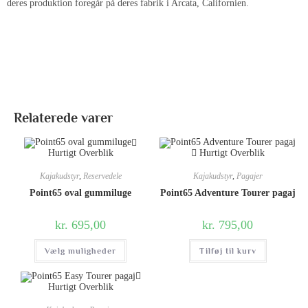
deres produktion foregår på deres fabrik i Arcata, Californien.
Relaterede varer
Hurtigt Overblik
Hurtigt Overblik
Kajakudstyr
,
Reservedele
Kajakudstyr
,
Pagajer
Point65 oval gummiluge
Point65 Adventure Tourer pagaj
kr.
695,00
kr.
795,00
Vælg muligheder
Tilføj til kurv
Hurtigt Overblik