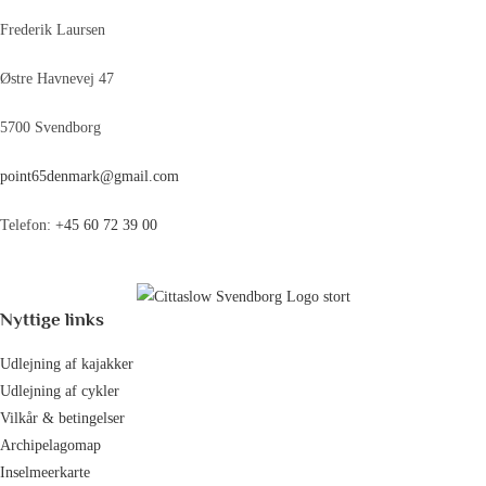
Frederik Laursen
Østre Havnevej 47
5700 Svendborg
point65denmark@gmail.com
Telefon:
+45 60 72 39 00
Nyttige links
Udlejning af kajakker
Udlejning af cykler
Vilkår & betingelser
Archipelagomap
Inselmeerkarte