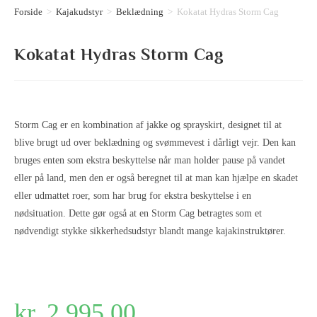
Forside
>
Kajakudstyr
>
Beklædning
>
Kokatat Hydras Storm Cag
Kokatat Hydras Storm Cag
Storm Cag er en kombination af jakke og sprayskirt, designet til at
blive brugt ud over beklædning og svømmevest i dårligt vejr. Den kan
bruges enten som ekstra beskyttelse når man holder pause på vandet
eller på land, men den er også beregnet til at man kan hjælpe en skadet
eller udmattet roer, som har brug for ekstra beskyttelse i en
nødsituation. Dette gør også at en Storm Cag betragtes som et
nødvendigt stykke sikkerhedsudstyr blandt mange kajakinstruktører.
kr.
2.995,00