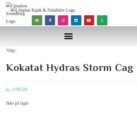
Valgt:
Kokatat Hydras Storm Cag
kr.
2.995,00
Ikke på lager