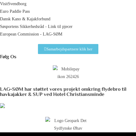
VisitSvendborg
Euro Paddle Pass
Dansk Kano & Kajakforbund
Søsportens Sikkerhedsråd - Link til pjecer
European Commission - LAG-SØM
Samarbejdspartnere klik her
Følg Os
LAG-SØM har støttet vores projekt omkring flydebro til
havkajakker & SUP ved Hotel Christiansminde