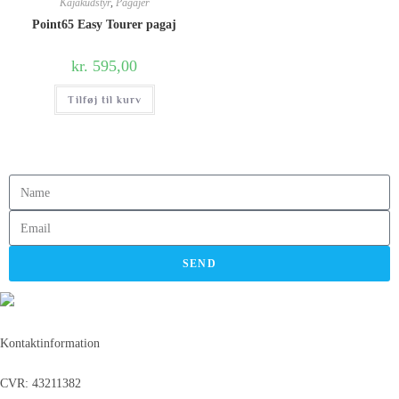
Kajakudstyr
,
Pagajer
Point65 Easy Tourer pagaj
kr.
595,00
Tilføj til kurv
SEND
Kontaktinformation
CVR: 43211382