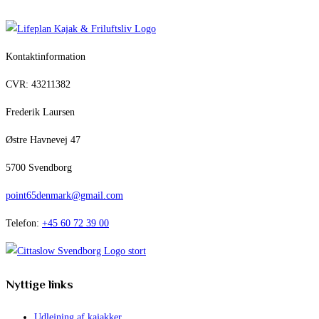
Kontaktinformation
CVR: 43211382
Frederik Laursen
Østre Havnevej 47
5700 Svendborg
point65denmark@gmail.com
Telefon:
+45 60 72 39 00
Nyttige links
Udlejning af kajakker