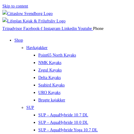
Skip to content
Tripadvisor
Facebook-f
Instagram
Linkedin
Youtube
Phone
Shop
Havkajakker
Point65 North Kayaks
NMK Kayaks
Zegul Kayaks
Delta Kayaks
Seabird Kayaks
URO Kayaks
Brugte kajakker
SUP
SUP – AquaHybride 10.7 DL
SUP – AquaHybride 10.0 DL
SUP – AquaHybride Yoga 10.7 DL