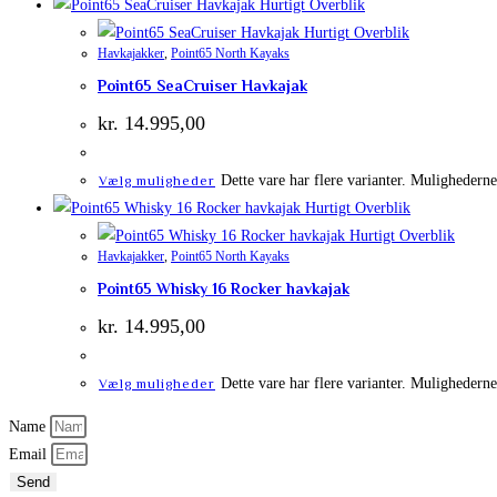
Hurtigt Overblik
Hurtigt Overblik
Havkajakker
,
Point65 North Kayaks
Point65 SeaCruiser Havkajak
kr.
14.995,00
Dette vare har flere varianter. Mulighedern
Vælg muligheder
Hurtigt Overblik
Hurtigt Overblik
Havkajakker
,
Point65 North Kayaks
Point65 Whisky 16 Rocker havkajak
kr.
14.995,00
Dette vare har flere varianter. Mulighedern
Vælg muligheder
Name
Email
Send