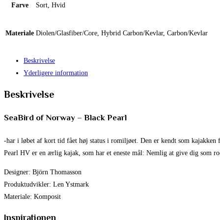
Farve
Sort, Hvid
Materiale
Diolen/Glasfiber/Core, Hybrid Carbon/Kevlar, Carbon/Kevlar
Beskrivelse
Yderligere information
Beskrivelse
SeaBird of Norway – Black Pearl
-har i løbet af kort tid fået høj status i romiljøet. Den er kendt som kajakke
Pearl HV er en ærlig kajak, som har et eneste mål: Nemlig at give dig som ro
Designer: Björn Thomasson
Produktudvikler: Len Ystmark
Materiale: Komposit
Inspirationen