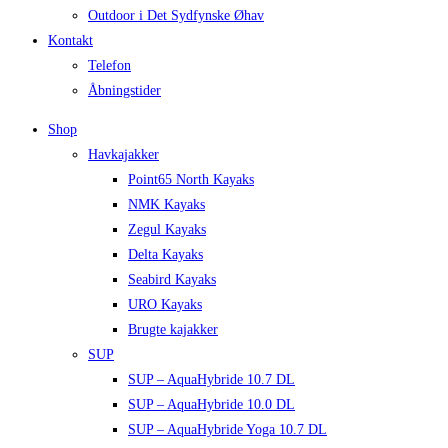
Outdoor i Det Sydfynske Øhav
Kontakt
Telefon
Åbningstider
Shop
Havkajakker
Point65 North Kayaks
NMK Kayaks
Zegul Kayaks
Delta Kayaks
Seabird Kayaks
URO Kayaks
Brugte kajakker
SUP
SUP – AquaHybride 10.7 DL
SUP – AquaHybride 10.0 DL
SUP – AquaHybride Yoga 10.7 DL