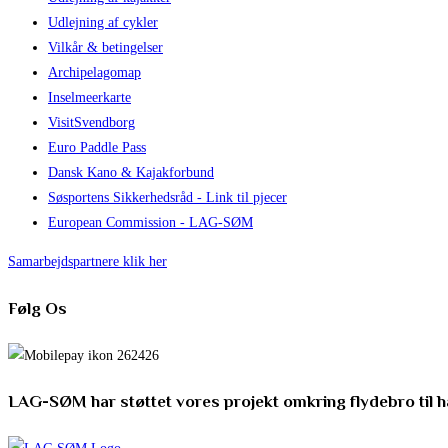
Udlejning af cykler
Vilkår & betingelser
Archipelagomap
Inselmeerkarte
VisitSvendborg
Euro Paddle Pass
Dansk Kano & Kajakforbund
Søsportens Sikkerhedsråd - Link til pjecer
European Commission - LAG-SØM
Samarbejdspartnere klik her
Følg Os
LAG-SØM har støttet vores projekt omkring flydebro til 