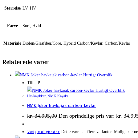
Størrelse
LV, HV
Farve
Sort, Hvid
Materiale
Diolen/Glasfiber/Core, Hybrid Carbon/Kevlar, Carbon/Kevlar
Relaterede varer
Hurtigt Overblik
Tilbud!
Hurtigt Overblik
Havkajakker
,
NMK Kayaks
NMK Joker havkajak carbon-kevlar
kr.
34.995,00
Den oprindelige pris var: kr. 34.99
Dette vare har flere varianter. Mulighedern
Vælg muligheder