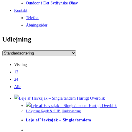
Outdoor i Det Sydfynske Øhav
Kontakt
Telefon
Åbningstider
Udlejning
Visning:
12
24
Alle
Hurtigt Overblik
Hurtigt Overblik
Udlejning Kajak & SUP
,
Undervisning
Leje af Havkajak – Single/tandem