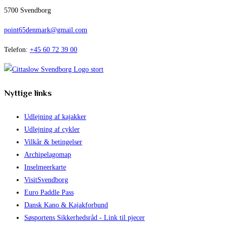
5700 Svendborg
point65denmark@gmail.com
Telefon:
+45 60 72 39 00
Nyttige links
Udlejning af kajakker
Udlejning af cykler
Vilkår & betingelser
Archipelagomap
Inselmeerkarte
VisitSvendborg
Euro Paddle Pass
Dansk Kano & Kajakforbund
Søsportens Sikkerhedsråd - Link til pjecer