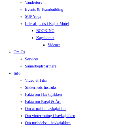
Vandreture
Events & Teambuilding
SUP Yoga
Leje af plads i Kajak Motel
BOOKING
Kayakomat
Videoer
Om Os
Services
Samarbejdspartnere
Info
Video & Film
Sikkerheds Instruks
Fakta om Havkajakken
Fakta om Pagaj & Åre
Om at pakke havkajakken
Om vinterroning i havkajakken
Om turledelse i havkajakken