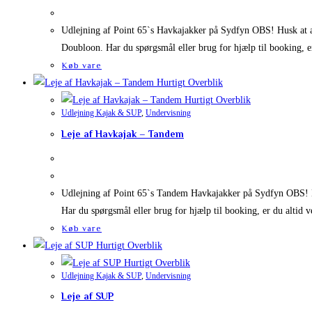
Udlejning af Point 65`s Havkajakker på Sydfyn OBS! Husk at an
Doubloon. Har du spørgsmål eller brug for hjælp til booking, 
Køb vare
Hurtigt Overblik
Hurtigt Overblik
Udlejning Kajak & SUP
,
Undervisning
Leje af Havkajak – Tandem
Udlejning af Point 65`s Tandem Havkajakker på Sydfyn OBS! Hu
Har du spørgsmål eller brug for hjælp til booking, er du altid
Køb vare
Hurtigt Overblik
Hurtigt Overblik
Udlejning Kajak & SUP
,
Undervisning
Leje af SUP