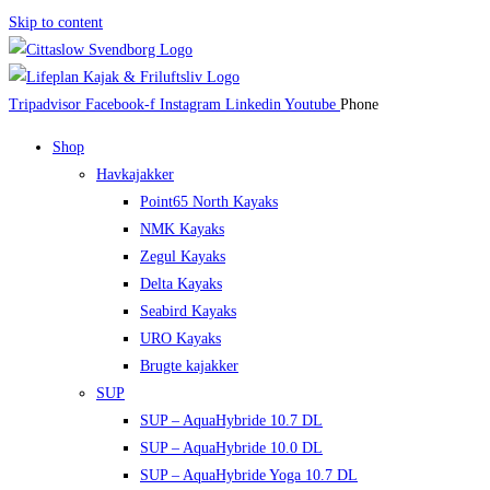
Skip to content
Tripadvisor
Facebook-f
Instagram
Linkedin
Youtube
Phone
Shop
Havkajakker
Point65 North Kayaks
NMK Kayaks
Zegul Kayaks
Delta Kayaks
Seabird Kayaks
URO Kayaks
Brugte kajakker
SUP
SUP – AquaHybride 10.7 DL
SUP – AquaHybride 10.0 DL
SUP – AquaHybride Yoga 10.7 DL