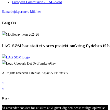
European Commission - LAG-SØM
Samarbejdspartnere klik her
Følg Os
LAG-SØM har støttet vores projekt omkring flydebro til 
All rights reserved Lifeplan Kajak & Friluftsliv
×
×
Kurv
Vi anvender cookies for at sikre at vi giver dig den bedst mulige oplevelse