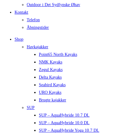
Outdoor i Det Sydfynske Øhav
Kontakt
Telefon
Åbningstider
Shop
Havkajakker
Point65 North Kayaks
NMK Kayaks
Zegul Kayaks
Delta Kayaks
Seabird Kayaks
URO Kayaks
Brugte kajakker
SUP
SUP – AquaHybride 10.7 DL
SUP – AquaHybride 10.0 DL
SUP – AquaHybride Yoga 10.7 DL