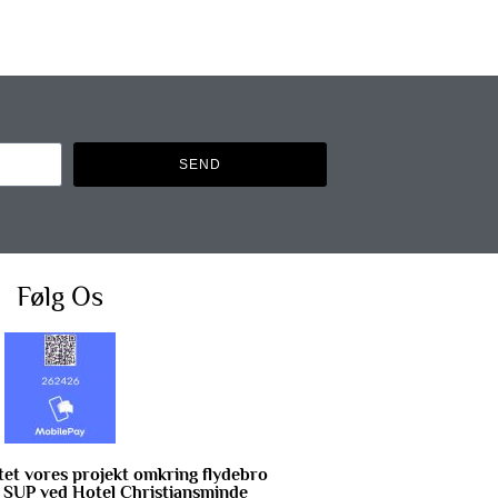
SEND
Følg Os
et vores projekt omkring flydebro
& SUP ved Hotel Christiansminde