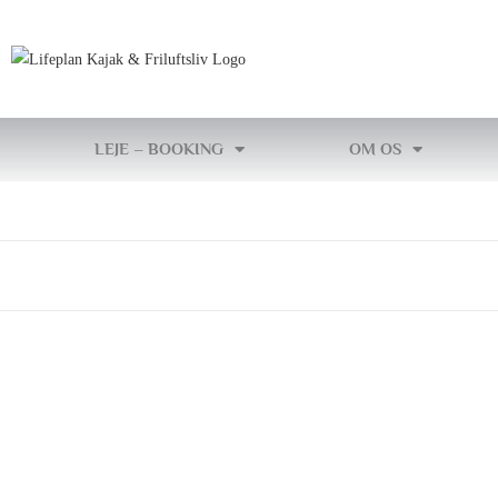
LEJE – BOOKING
OM OS