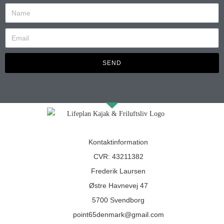
SEND
Kontaktinformation
CVR: 43211382
Frederik Laursen
Østre Havnevej 47
5700 Svendborg
point65denmark@gmail.com