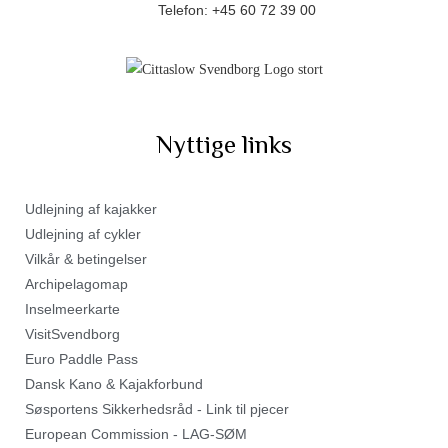
Telefon:
+45 60 72 39 00
Nyttige links
Udlejning af kajakker
Udlejning af cykler
Vilkår & betingelser
Archipelagomap
Inselmeerkarte
VisitSvendborg
Euro Paddle Pass
Dansk Kano & Kajakforbund
Søsportens Sikkerhedsråd - Link til pjecer
European Commission - LAG-SØM