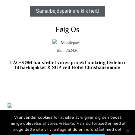
Samarbejdspartnere klik her
Følg Os
LAG-SØM har støttet vores projekt omkring flydebro
til havkajakker & SUP ved Hotel Christiansminde
Vi anvender cookies for at sikre at vi giver dig den bedst
mulige oplevelse af vores website. Hvis du fortsætter med at
bruge dette site vil vi antage at du er indforstået med det.