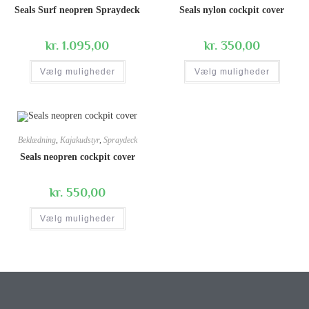
Seals Surf neopren Spraydeck
Seals nylon cockpit cover
kr.
1.095,00
kr.
350,00
Vælg muligheder
Vælg muligheder
Beklædning
,
Kajakudstyr
,
Spraydeck
Seals neopren cockpit cover
kr.
550,00
Vælg muligheder