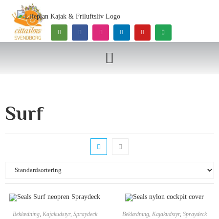
Surf
Beklædning
,
Kajakudstyr
,
Spraydeck
Beklædning
,
Kajakudstyr
,
Spraydeck