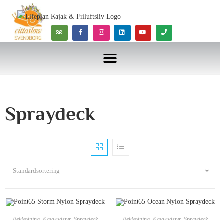
Spraydeck
Standardsortering
Beklædning
,
Kajakudstyr
,
Spraydeck
Beklædning
,
Kajakudstyr
,
Spraydeck