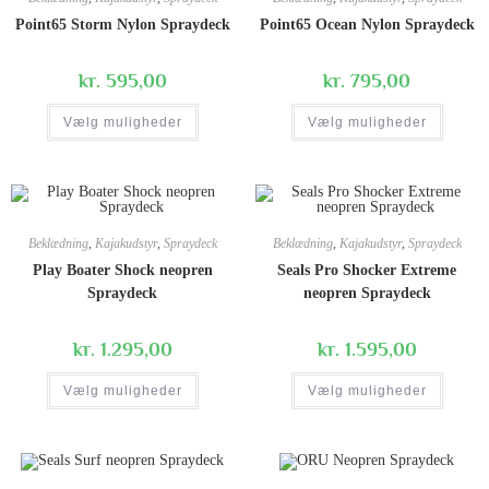
Point65 Storm Nylon Spraydeck
Point65 Ocean Nylon Spraydeck
kr.
595,00
kr.
795,00
Vælg muligheder
Vælg muligheder
Beklædning
,
Kajakudstyr
,
Spraydeck
Beklædning
,
Kajakudstyr
,
Spraydeck
Play Boater Shock neopren
Seals Pro Shocker Extreme
Spraydeck
neopren Spraydeck
kr.
1.295,00
kr.
1.595,00
Vælg muligheder
Vælg muligheder