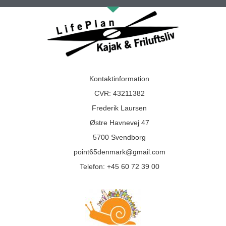
Kontaktinformation
CVR: 43211382
Frederik Laursen
Østre Havnevej 47
5700 Svendborg
point65denmark@gmail.com
Telefon:
+45 60 72 39 00