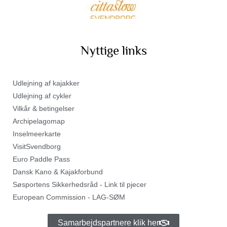
Nyttige links
Udlejning af kajakker
Udlejning af cykler
Vilkår & betingelser
Archipelagomap
Inselmeerkarte
VisitSvendborg
Euro Paddle Pass
Dansk Kano & Kajakforbund
Søsportens Sikkerhedsråd - Link til pjecer
European Commission - LAG-SØM
Samarbejdspartnere klik her