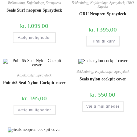
Beklædning
,
Kajakudstyr
,
Spraydeck
Beklædning
,
Kajakudstyr
,
Spraydeck
,
URO
Kayaks
Seals Surf neopren Spraydeck
ORU Neopren Spraydeck
kr.
1.095,00
kr.
1.395,00
Vælg muligheder
Tilføj til kurv
Beklædning
,
Kajakudstyr
,
Spraydeck
Kajakudstyr
,
Spraydeck
Seals nylon cockpit cover
Point65 Seal Nylon Cockpit cover
kr.
350,00
kr.
395,00
Vælg muligheder
Vælg muligheder