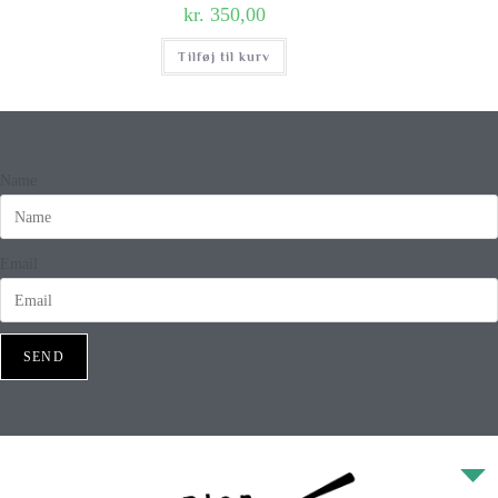
kr.
350,00
Tilføj til kurv
Name
Email
SEND