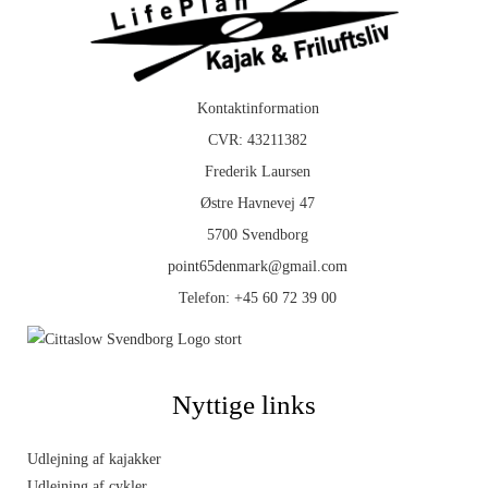
Kontaktinformation
CVR: 43211382
Frederik Laursen
Østre Havnevej 47
5700 Svendborg
point65denmark@gmail.com
Telefon:
+45 60 72 39 00
Nyttige links
Udlejning af kajakker
Udlejning af cykler