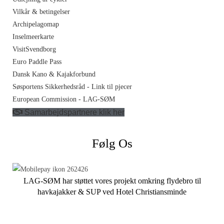
Vilkår & betingelser
Archipelagomap
Inselmeerkarte
VisitSvendborg
Euro Paddle Pass
Dansk Kano & Kajakforbund
Søsportens Sikkerhedsråd - Link til pjecer
European Commission - LAG-SØM
Samarbejdspartnere klik her
Følg Os
LAG-SØM har støttet vores projekt omkring flydebro til
havkajakker & SUP ved Hotel Christiansminde