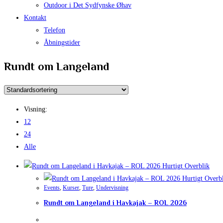
Outdoor i Det Sydfynske Øhav
Kontakt
Telefon
Åbningstider
Rundt om Langeland
Visning:
12
24
Alle
Hurtigt Overblik
Hurtigt Overb
Events
,
Kurser
,
Ture
,
Undervisning
Rundt om Langeland i Havkajak – ROL 2026