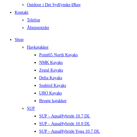
Outdoor i Det Sydfynske Øhav
Kontakt
Telefon
Åbningstider
Shop
Havkajakker
Point65 North Kayaks
NMK Kayaks
Zegul Kayaks
Delta Kayaks
Seabird Kayaks
URO Kayaks
Brugte kajakker
SUP
SUP – AquaHybride 10.7 DL
SUP – AquaHybride 10.0 DL
SUP – AquaHybride Yoga 10.7 DL