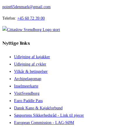
point65denmark@gmail.com
Telefon:
+45 60 72 39 00
Nyttige links
Udlejning af kajakker
Udlejning af cykler
Vilkår & betingelser
Archipelagomap
Inselmeerkarte
VisitSvendborg
Euro Paddle Pass
Dansk Kano & Kajakforbund
Søsportens Sikkerhedsråd - Link til pjecer
European Commission - LAG-SØM