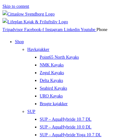
Skip to content
Tripadvisor
Facebook-f
Instagram
Linkedin
Youtube
Phone
Shop
Havkajakker
Point65 North Kayaks
NMK Kayaks
Zegul Kayaks
Delta Kayaks
Seabird Kayaks
URO Kayaks
Brugte kajakker
SUP
SUP – AquaHybride 10.7 DL
SUP – AquaHybride 10.0 DL
SUP – AquaHybride Yoga 10.7 DL