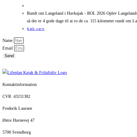
Rundt om Langeland i Havkajak - ROL 2026 Oplev Langelands s
så der er 4 gode dage til at ro de ca. 115 kilometer rundt om 
Køb vare
Name
Email
Send
Kontaktinformation
CVR: 43211382
Frederik Laursen
Østre Havnevej 47
5700 Svendborg