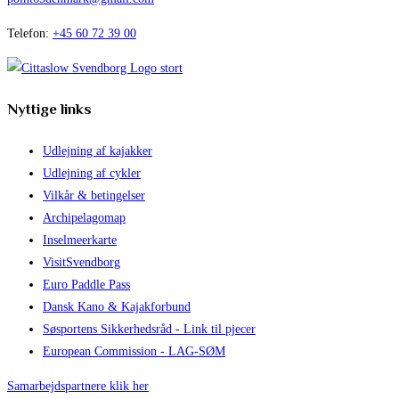
Telefon:
+45 60 72 39 00
Nyttige links
Udlejning af kajakker
Udlejning af cykler
Vilkår & betingelser
Archipelagomap
Inselmeerkarte
VisitSvendborg
Euro Paddle Pass
Dansk Kano & Kajakforbund
Søsportens Sikkerhedsråd - Link til pjecer
European Commission - LAG-SØM
Samarbejdspartnere klik her