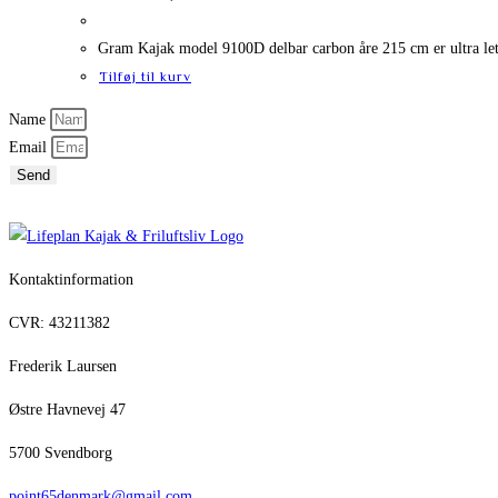
Gram Kajak model 9100D delbar carbon åre 215 cm er ultra let! 
Tilføj til kurv
Name
Email
Send
Kontaktinformation
CVR: 43211382
Frederik Laursen
Østre Havnevej 47
5700 Svendborg
point65denmark@gmail.com