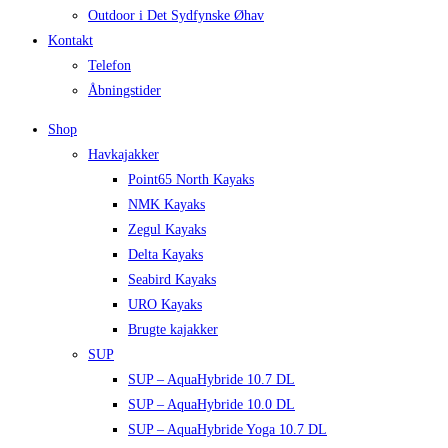
Outdoor i Det Sydfynske Øhav
Kontakt
Telefon
Åbningstider
Shop
Havkajakker
Point65 North Kayaks
NMK Kayaks
Zegul Kayaks
Delta Kayaks
Seabird Kayaks
URO Kayaks
Brugte kajakker
SUP
SUP – AquaHybride 10.7 DL
SUP – AquaHybride 10.0 DL
SUP – AquaHybride Yoga 10.7 DL