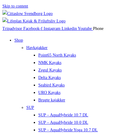
Skip to content
Tripadvisor
Facebook-f
Instagram
Linkedin
Youtube
Phone
Shop
Havkajakker
Point65 North Kayaks
NMK Kayaks
Zegul Kayaks
Delta Kayaks
Seabird Kayaks
URO Kayaks
Brugte kajakker
SUP
SUP – AquaHybride 10.7 DL
SUP – AquaHybride 10.0 DL
SUP – AquaHybride Yoga 10.7 DL