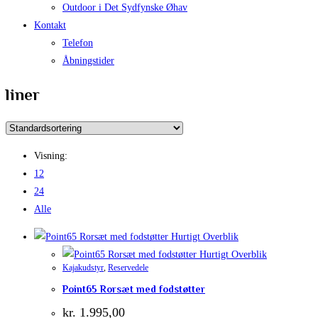
Outdoor i Det Sydfynske Øhav
Kontakt
Telefon
Åbningstider
liner
Visning:
12
24
Alle
Hurtigt Overblik
Hurtigt Overblik
Kajakudstyr
,
Reservedele
Point65 Rorsæt med fodstøtter
kr.
1.995,00