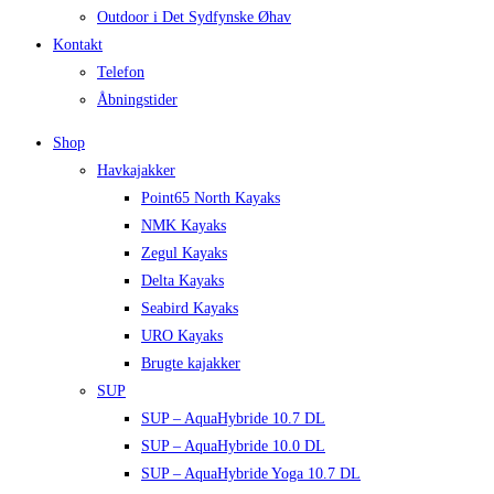
Outdoor i Det Sydfynske Øhav
Kontakt
Telefon
Åbningstider
Shop
Havkajakker
Point65 North Kayaks
NMK Kayaks
Zegul Kayaks
Delta Kayaks
Seabird Kayaks
URO Kayaks
Brugte kajakker
SUP
SUP – AquaHybride 10.7 DL
SUP – AquaHybride 10.0 DL
SUP – AquaHybride Yoga 10.7 DL