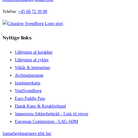
Telefon:
+45 60 72 39 00
Nyttige links
Udlejning af kajakker
Udlejning af cykler
Vilkår & betingelser
Archipelagomap
Inselmeerkarte
VisitSvendborg
Euro Paddle Pass
Dansk Kano & Kajakforbund
Søsportens Sikkerhedsråd - Link til pjecer
European Commission - LAG-SØM
Samarbejdspartnere klik her