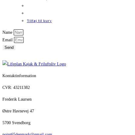
Tilføj til kurv
Name
Email
Send
Kontaktinformation
CVR: 43211382
Frederik Laursen
Østre Havnevej 47
5700 Svendborg
point65denmark@gmail.com