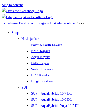
Skip to content
Tripadvisor
Facebook-f
Instagram
Linkedin
Youtube
Phone
Shop
Havkajakker
Point65 North Kayaks
NMK Kayaks
Zegul Kayaks
Delta Kayaks
Seabird Kayaks
URO Kayaks
Brugte kajakker
SUP
SUP – AquaHybride 10.7 DL
SUP – AquaHybride 10.0 DL
SUP – AquaHybride Yoga 10.7 DL