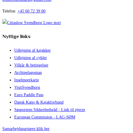
Telefon:
+45 60 72 39 00
Nyttige links
Udlejning af kajakker
Udlejning af cykler
Vilkår & betingelser
Archipelagomap
Inselmeerkarte
VisitSvendborg
Euro Paddle Pass
Dansk Kano & Kajakforbund
Søsportens Sikkerhedsråd - Link til pjecer
European Commission - LAG-SØM
Samarbejdspartnere klik her