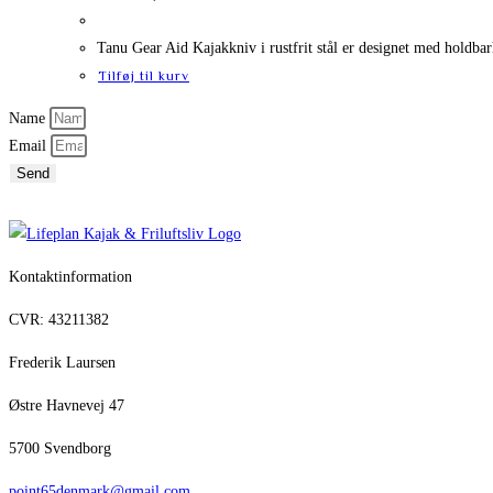
Tanu Gear Aid Kajakkniv i rustfrit stål er designet med holdbarh
Tilføj til kurv
Name
Email
Send
Kontaktinformation
CVR: 43211382
Frederik Laursen
Østre Havnevej 47
5700 Svendborg
point65denmark@gmail.com