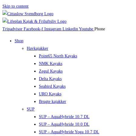
Skip to content
Tripadvisor
Facebook-f
Instagram
Linkedin
Youtube
Phone
Shop
Havkajakker
Point65 North Kayaks
NMK Kayaks
Zegul Kayaks
Delta Kayaks
Seabird Kayaks
URO Kayaks
Brugte kajakker
SUP
SUP – AquaHybride 10.7 DL
SUP – AquaHybride 10.0 DL
SUP – AquaHybride Yoga 10.7 DL