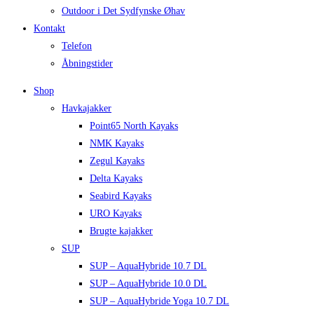
Outdoor i Det Sydfynske Øhav
Kontakt
Telefon
Åbningstider
Shop
Havkajakker
Point65 North Kayaks
NMK Kayaks
Zegul Kayaks
Delta Kayaks
Seabird Kayaks
URO Kayaks
Brugte kajakker
SUP
SUP – AquaHybride 10.7 DL
SUP – AquaHybride 10.0 DL
SUP – AquaHybride Yoga 10.7 DL