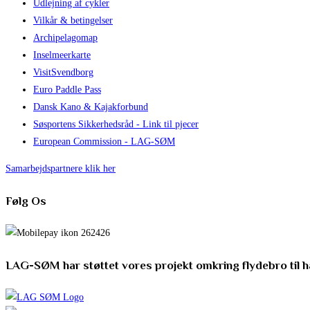
Udlejning af cykler
Vilkår & betingelser
Archipelagomap
Inselmeerkarte
VisitSvendborg
Euro Paddle Pass
Dansk Kano & Kajakforbund
Søsportens Sikkerhedsråd - Link til pjecer
European Commission - LAG-SØM
Samarbejdspartnere klik her
Følg Os
LAG-SØM har støttet vores projekt omkring flydebro til 