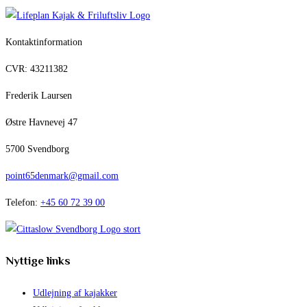
Kontaktinformation
CVR: 43211382
Frederik Laursen
Østre Havnevej 47
5700 Svendborg
point65denmark@gmail.com
Telefon:
+45 60 72 39 00
Nyttige links
Udlejning af kajakker