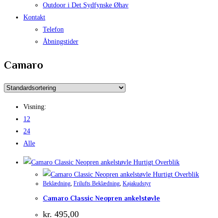
Outdoor i Det Sydfynske Øhav
Kontakt
Telefon
Åbningstider
Camaro
Visning:
12
24
Alle
Hurtigt Overblik
Hurtigt Overblik
Beklædning
,
Frilufts Beklædning
,
Kajakudstyr
Camaro Classic Neopren ankelstøvle
kr.
495,00