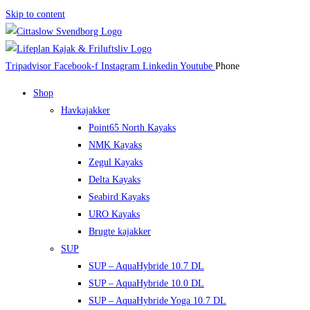
Skip to content
Tripadvisor
Facebook-f
Instagram
Linkedin
Youtube
Phone
Shop
Havkajakker
Point65 North Kayaks
NMK Kayaks
Zegul Kayaks
Delta Kayaks
Seabird Kayaks
URO Kayaks
Brugte kajakker
SUP
SUP – AquaHybride 10.7 DL
SUP – AquaHybride 10.0 DL
SUP – AquaHybride Yoga 10.7 DL