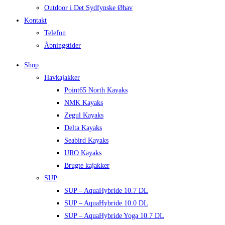
Outdoor i Det Sydfynske Øhav
Kontakt
Telefon
Åbningstider
Shop
Havkajakker
Point65 North Kayaks
NMK Kayaks
Zegul Kayaks
Delta Kayaks
Seabird Kayaks
URO Kayaks
Brugte kajakker
SUP
SUP – AquaHybride 10.7 DL
SUP – AquaHybride 10.0 DL
SUP – AquaHybride Yoga 10.7 DL