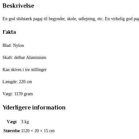
Beskrivelse
En god slidstærk pagaj til begynder, skole, udlejning, etc. En virkelig god paga
Fakta
Blad: Nylon
Skaft: delbar Aluminium
Kan skives i tre stillinger
Længde: 220 cm
Vægt: 1170 gram
Yderligere information
Vægt
3 kg
Størrelse
1120 × 20 × 15 cm