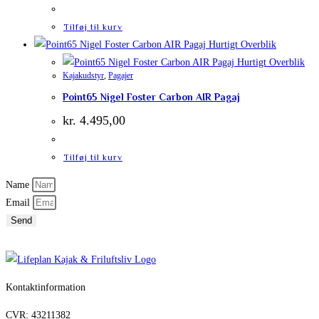
Tilføj til kurv
Hurtigt Overblik
Hurtigt Overblik
Kajakudstyr
,
Pagajer
Point65 Nigel Foster Carbon AIR Pagaj
kr.
4.495,00
Tilføj til kurv
Name
Email
Send
Kontaktinformation
CVR: 43211382