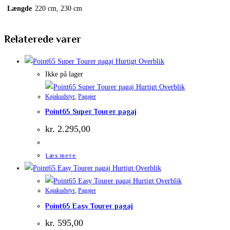
Længde
220 cm, 230 cm
Relaterede varer
Hurtigt Overblik
Ikke på lager
Hurtigt Overblik
Kajakudstyr
,
Pagajer
Point65 Super Tourer pagaj
kr.
2.295,00
Læs mere
Hurtigt Overblik
Hurtigt Overblik
Kajakudstyr
,
Pagajer
Point65 Easy Tourer pagaj
kr.
595,00