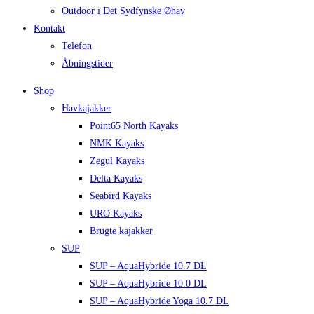
Outdoor i Det Sydfynske Øhav
Kontakt
Telefon
Åbningstider
Shop
Havkajakker
Point65 North Kayaks
NMK Kayaks
Zegul Kayaks
Delta Kayaks
Seabird Kayaks
URO Kayaks
Brugte kajakker
SUP
SUP – AquaHybride 10.7 DL
SUP – AquaHybride 10.0 DL
SUP – AquaHybride Yoga 10.7 DL