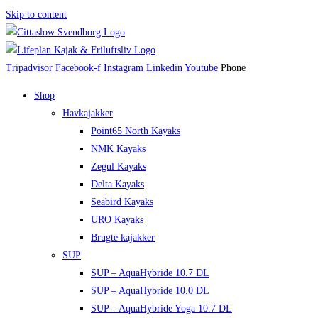
Skip to content
Tripadvisor
Facebook-f
Instagram
Linkedin
Youtube
Phone
Shop
Havkajakker
Point65 North Kayaks
NMK Kayaks
Zegul Kayaks
Delta Kayaks
Seabird Kayaks
URO Kayaks
Brugte kajakker
SUP
SUP – AquaHybride 10.7 DL
SUP – AquaHybride 10.0 DL
SUP – AquaHybride Yoga 10.7 DL