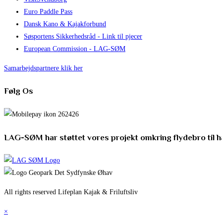
Euro Paddle Pass
Dansk Kano & Kajakforbund
Søsportens Sikkerhedsråd - Link til pjecer
European Commission - LAG-SØM
Samarbejdspartnere klik her
Følg Os
LAG-SØM har støttet vores projekt omkring flydebro til 
All rights reserved Lifeplan Kajak & Friluftsliv
×