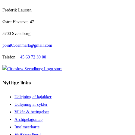
Frederik Laursen
Østre Havnevej 47
5700 Svendborg
point65denmark@gmail.com
Telefon:
+45 60 72 39 00
Nyttige links
Udlejning af kajakker
Udlejning af cykler
Vilkår & betingelser
Archipelagomap
Inselmeerkarte
VisitSvendborg