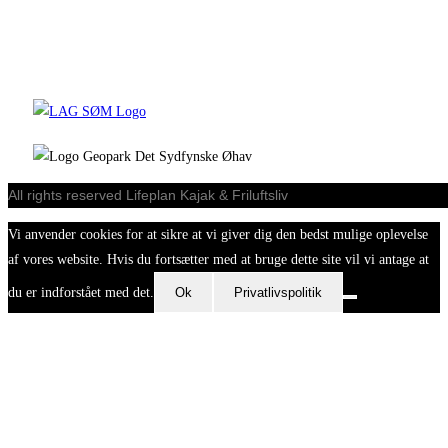
All rights reserved Lifeplan Kajak & Friluftsliv
Vi anvender cookies for at sikre at vi giver dig den bedst mulige oplevelse
af vores website. Hvis du fortsætter med at bruge dette site vil vi antage at
du er indforstået med det.
Ok
Privatlivspolitik