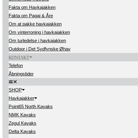
Fakta om Havkajakken
Fakta om Pagaj & Åre
Om at pakke havkajakken
Om vinterroning i havkajakken
Om turledelse i havkajakken
Outdoor i Det Sydfynske Øhav
KONTAKT
Telefon
Åbningstider
SHOP
Havkajakker
Point65 North Kayaks
NMK Kayaks
Zegul Kayaks
Delta Kayaks