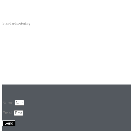
Standardsortering
Name
Email
Send