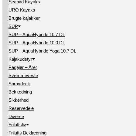
Seabird Kayaks
URO Kayaks
Brugte kajakker
SUP
SUP – AquaHybride 10.7 DL
SUP – AquaHybride 10.0 DL
SUP – AquaHybride Yoga 10.7 DL
Kajakudstyr
Pagajer – Årer
Svømmeveste
Spraydeck
Beklædning
Sikkerhed
Reservedele
Diverse
Friluftsliv
Frilufts Beklædning