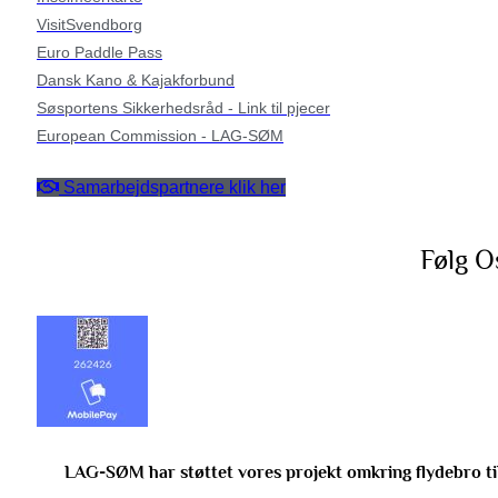
VisitSvendborg
Euro Paddle Pass
Dansk Kano & Kajakforbund
Søsportens Sikkerhedsråd - Link til pjecer
European Commission - LAG-SØM
Samarbejdspartnere klik her
Følg O
LAG-SØM har støttet vores projekt omkring flydebro ti