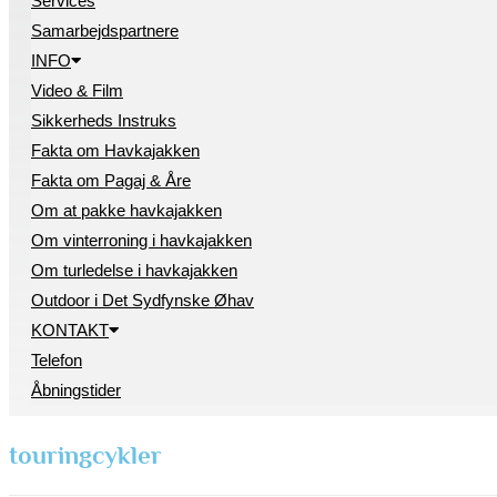
Services
Samarbejdspartnere
INFO
Video & Film
Sikkerheds Instruks
Fakta om Havkajakken
Fakta om Pagaj & Åre
Om at pakke havkajakken
Om vinterroning i havkajakken
Om turledelse i havkajakken
Outdoor i Det Sydfynske Øhav
KONTAKT
Telefon
Åbningstider
touringcykler