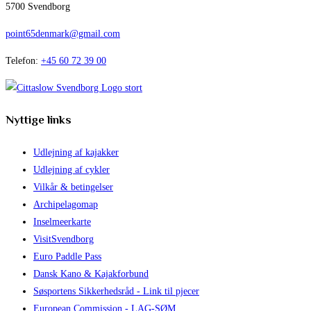
5700 Svendborg
point65denmark@gmail.com
Telefon:
+45 60 72 39 00
Nyttige links
Udlejning af kajakker
Udlejning af cykler
Vilkår & betingelser
Archipelagomap
Inselmeerkarte
VisitSvendborg
Euro Paddle Pass
Dansk Kano & Kajakforbund
Søsportens Sikkerhedsråd - Link til pjecer
European Commission - LAG-SØM