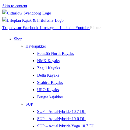
Skip to content
Tripadvisor
Facebook-f
Instagram
Linkedin
Youtube
Phone
Shop
Havkajakker
Point65 North Kayaks
NMK Kayaks
Zegul Kayaks
Delta Kayaks
Seabird Kayaks
URO Kayaks
Brugte kajakker
SUP
SUP – AquaHybride 10.7 DL
SUP – AquaHybride 10.0 DL
SUP – AquaHybride Yoga 10.7 DL