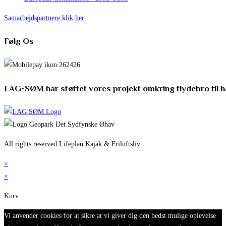
Samarbejdspartnere klik her
Følg Os
LAG-SØM har støttet vores projekt omkring flydebro til 
All rights reserved Lifeplan Kajak & Friluftsliv
×
×
Kurv
Vi anvender cookies for at sikre at vi giver dig den bedst mulige oplevelse