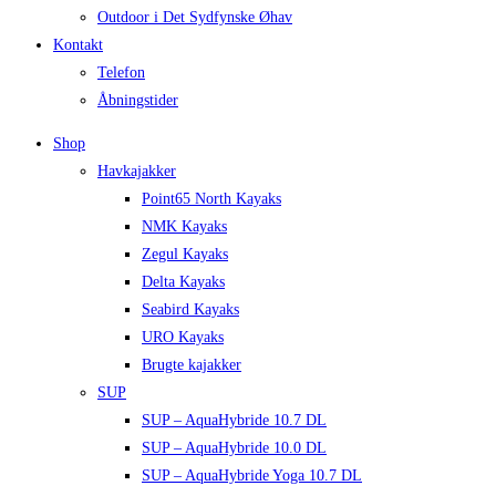
Outdoor i Det Sydfynske Øhav
Kontakt
Telefon
Åbningstider
Shop
Havkajakker
Point65 North Kayaks
NMK Kayaks
Zegul Kayaks
Delta Kayaks
Seabird Kayaks
URO Kayaks
Brugte kajakker
SUP
SUP – AquaHybride 10.7 DL
SUP – AquaHybride 10.0 DL
SUP – AquaHybride Yoga 10.7 DL