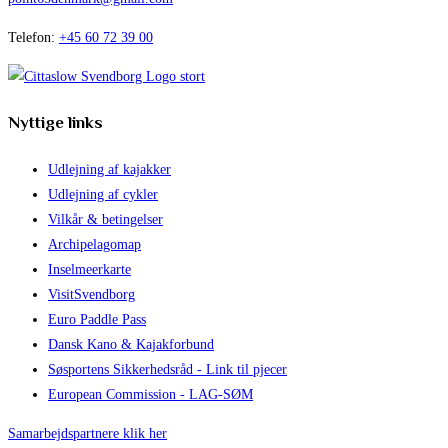
Telefon:
+45 60 72 39 00
Nyttige links
Udlejning af kajakker
Udlejning af cykler
Vilkår & betingelser
Archipelagomap
Inselmeerkarte
VisitSvendborg
Euro Paddle Pass
Dansk Kano & Kajakforbund
Søsportens Sikkerhedsråd - Link til pjecer
European Commission - LAG-SØM
Samarbejdspartnere klik her