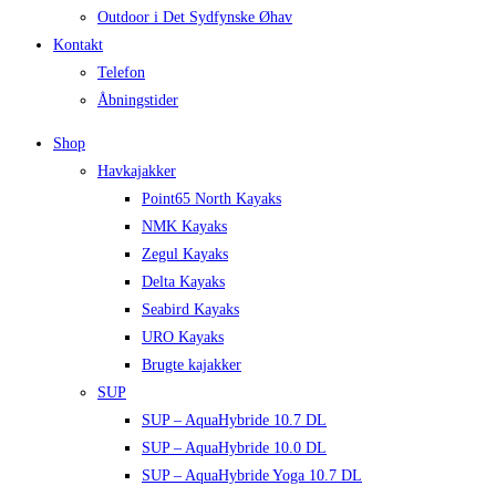
Outdoor i Det Sydfynske Øhav
Kontakt
Telefon
Åbningstider
Shop
Havkajakker
Point65 North Kayaks
NMK Kayaks
Zegul Kayaks
Delta Kayaks
Seabird Kayaks
URO Kayaks
Brugte kajakker
SUP
SUP – AquaHybride 10.7 DL
SUP – AquaHybride 10.0 DL
SUP – AquaHybride Yoga 10.7 DL