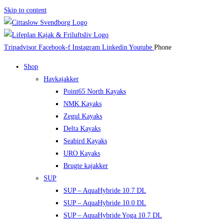
Skip to content
Tripadvisor
Facebook-f
Instagram
Linkedin
Youtube
Phone
Shop
Havkajakker
Point65 North Kayaks
NMK Kayaks
Zegul Kayaks
Delta Kayaks
Seabird Kayaks
URO Kayaks
Brugte kajakker
SUP
SUP – AquaHybride 10.7 DL
SUP – AquaHybride 10.0 DL
SUP – AquaHybride Yoga 10.7 DL