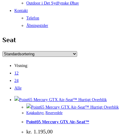
Outdoor i Det Sydfynske Øhav
Kontakt
Telefon
Åbningstider
Seat
Visning:
12
24
Alle
Hurtigt Overblik
Hurtigt Overblik
Kajakudstyr
,
Reservedele
Point65 Mercury GTX Air-Seat™
kr.
1.195,00