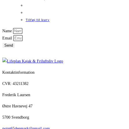
Tilføj til kurv
Name
Email
Send
Kontaktinformation
CVR: 43211382
Frederik Laursen
Østre Havnevej 47
5700 Svendborg
point65denmark@gmail.com