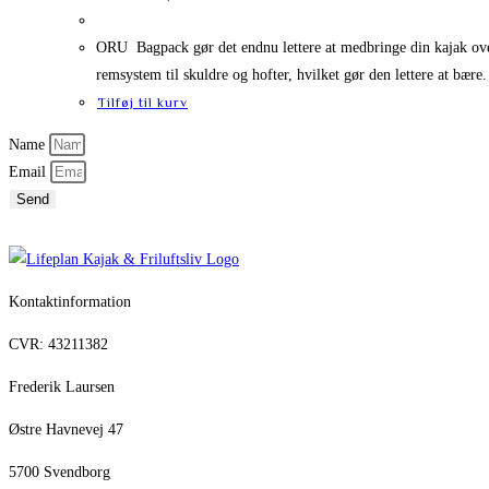
ORU Bagpack gør det endnu lettere at medbringe din kajak overa
remsystem til skuldre og hofter, hvilket gør den lettere at bære.
Tilføj til kurv
Name
Email
Send
Kontaktinformation
CVR: 43211382
Frederik Laursen
Østre Havnevej 47
5700 Svendborg