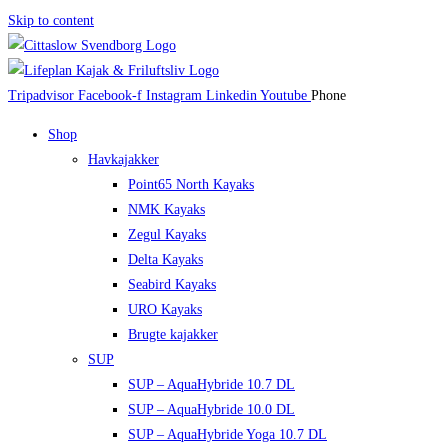
Skip to content
Tripadvisor
Facebook-f
Instagram
Linkedin
Youtube
Phone
Shop
Havkajakker
Point65 North Kayaks
NMK Kayaks
Zegul Kayaks
Delta Kayaks
Seabird Kayaks
URO Kayaks
Brugte kajakker
SUP
SUP – AquaHybride 10.7 DL
SUP – AquaHybride 10.0 DL
SUP – AquaHybride Yoga 10.7 DL