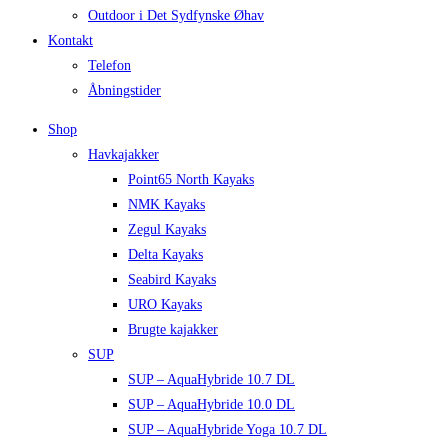
Outdoor i Det Sydfynske Øhav
Kontakt
Telefon
Åbningstider
Shop
Havkajakker
Point65 North Kayaks
NMK Kayaks
Zegul Kayaks
Delta Kayaks
Seabird Kayaks
URO Kayaks
Brugte kajakker
SUP
SUP – AquaHybride 10.7 DL
SUP – AquaHybride 10.0 DL
SUP – AquaHybride Yoga 10.7 DL