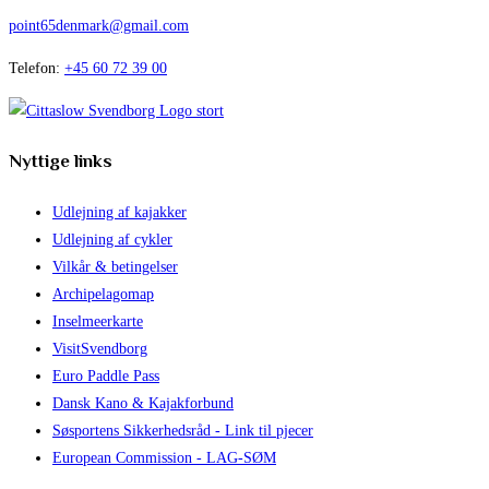
point65denmark@gmail.com
Telefon:
+45 60 72 39 00
Nyttige links
Udlejning af kajakker
Udlejning af cykler
Vilkår & betingelser
Archipelagomap
Inselmeerkarte
VisitSvendborg
Euro Paddle Pass
Dansk Kano & Kajakforbund
Søsportens Sikkerhedsråd - Link til pjecer
European Commission - LAG-SØM