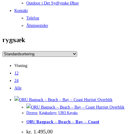
Outdoor i Det Sydfynske Øhav
Kontakt
Telefon
Åbningstider
rygsæk
Visning:
12
24
Alle
Hurtigt Overblik
Hurtigt Overblik
Diverse
,
Kajakudstyr
,
URO Kayaks
ORU Bagpack – Beach – Bay – Coast
kr.
1.495,00