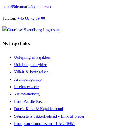
point65denmark@gmail.com
Telefon:
+45 60 72 39 00
Nyttige links
Udlejning af kajakker
Udlejning af cykler
Vilkår & betingelser
Archipelagomap
Inselmeerkarte
VisitSvendborg
Euro Paddle Pass
Dansk Kano & Kajakforbund
Søsportens Sikkerhedsråd - Link til pjecer
European Commission - LAG-SØM