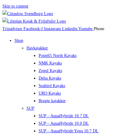
Skip to content
Tripadvisor
Facebook-f
Instagram
Linkedin
Youtube
Phone
Shop
Havkajakker
Point65 North Kayaks
NMK Kayaks
Zegul Kayaks
Delta Kayaks
Seabird Kayaks
URO Kayaks
Brugte kajakker
SUP
SUP – AquaHybride 10.7 DL
SUP – AquaHybride 10.0 DL
SUP – AquaHybride Yoga 10.7 DL