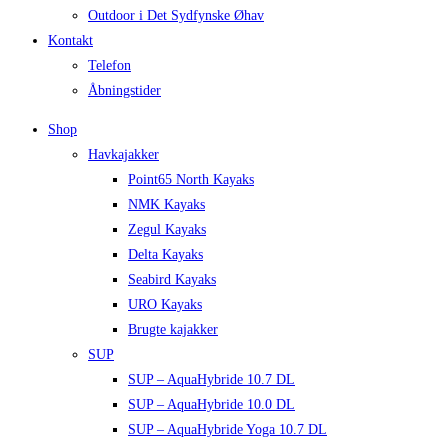
Outdoor i Det Sydfynske Øhav
Kontakt
Telefon
Åbningstider
Shop
Havkajakker
Point65 North Kayaks
NMK Kayaks
Zegul Kayaks
Delta Kayaks
Seabird Kayaks
URO Kayaks
Brugte kajakker
SUP
SUP – AquaHybride 10.7 DL
SUP – AquaHybride 10.0 DL
SUP – AquaHybride Yoga 10.7 DL