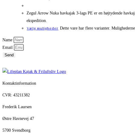
Zegul Arrow Nuka havkajak 3-lags PE er en højtydende havkajak, 
ekspedition.
Dette vare har flere varianter. Mulighedern
Vælg muligheder
Name
Email
Send
Kontaktinformation
CVR: 43211382
Frederik Laursen
Østre Havnevej 47
5700 Svendborg