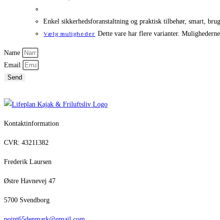
Enkel sikkerhedsforanstaltning og praktisk tilbehør, smart, bru
Dette vare har flere varianter. Mulighedern
Vælg muligheder
Name
Email
Send
Kontaktinformation
CVR: 43211382
Frederik Laursen
Østre Havnevej 47
5700 Svendborg
point65denmark@gmail.com