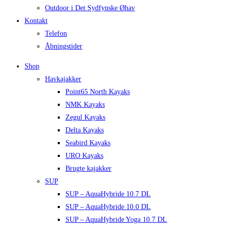
Outdoor i Det Sydfynske Øhav
Kontakt
Telefon
Åbningstider
Shop
Havkajakker
Point65 North Kayaks
NMK Kayaks
Zegul Kayaks
Delta Kayaks
Seabird Kayaks
URO Kayaks
Brugte kajakker
SUP
SUP – AquaHybride 10.7 DL
SUP – AquaHybride 10.0 DL
SUP – AquaHybride Yoga 10.7 DL