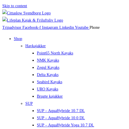
Skip to content
Tripadvisor
Facebook-f
Instagram
Linkedin
Youtube
Phone
Shop
Havkajakker
Point65 North Kayaks
NMK Kayaks
Zegul Kayaks
Delta Kayaks
Seabird Kayaks
URO Kayaks
Brugte kajakker
SUP
SUP – AquaHybride 10.7 DL
SUP – AquaHybride 10.0 DL
SUP – AquaHybride Yoga 10.7 DL