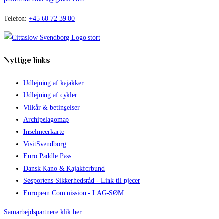
Telefon:
+45 60 72 39 00
Nyttige links
Udlejning af kajakker
Udlejning af cykler
Vilkår & betingelser
Archipelagomap
Inselmeerkarte
VisitSvendborg
Euro Paddle Pass
Dansk Kano & Kajakforbund
Søsportens Sikkerhedsråd - Link til pjecer
European Commission - LAG-SØM
Samarbejdspartnere klik her