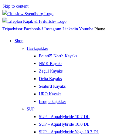
Skip to content
Tripadvisor
Facebook-f
Instagram
Linkedin
Youtube
Phone
Shop
Havkajakker
Point65 North Kayaks
NMK Kayaks
Zegul Kayaks
Delta Kayaks
Seabird Kayaks
URO Kayaks
Brugte kajakker
SUP
SUP – AquaHybride 10.7 DL
SUP – AquaHybride 10.0 DL
SUP – AquaHybride Yoga 10.7 DL