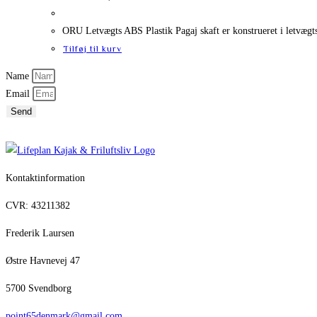
ORU Letvægts ABS Plastik Pagaj skaft er konstrueret i letvægts
Tilføj til kurv
Name
Email
Send
Kontaktinformation
CVR: 43211382
Frederik Laursen
Østre Havnevej 47
5700 Svendborg
point65denmark@gmail.com