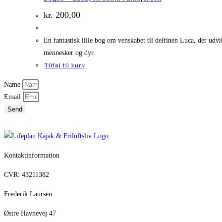
kr.
200,00
En fantastisk lille bog om venskabet til delfinen Luca, der udv
mennesker og dyr.
Tilføj til kurv
Name
Email
Send
Kontaktinformation
CVR: 43211382
Frederik Laursen
Østre Havnevej 47